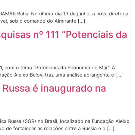
MAR Bahia No último dia 13 de junho, a nova diretoria
aval, sob o comando do Almirante […]
quisas nº 111 “Potenciais da
111, com o tema “Potenciais da Economia do Mar”. A
ação Aleixo Belov, traz uma análise abrangente e […]
a Russa é inaugurado na
ica Russa (SGR) no Brasil, localizado na Fundação Aleixo
o de fortalecer as relações entre a Rússia e o […]