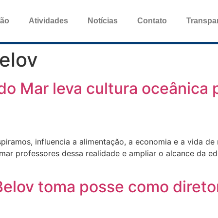
ção
Atividades
Notícias
Contato
Transpa
elov
o Mar leva cultura oceânica p
spiramos, influencia a alimentação, a economia e a vida d
imar professores dessa realidade e ampliar o alcance da 
Belov toma posse como diretor