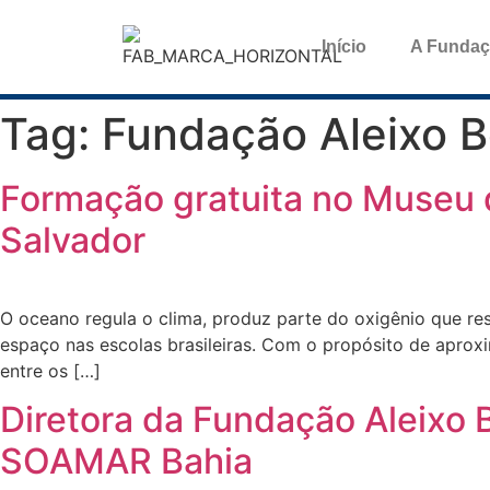
Início
A Funda
Tag:
Fundação Aleixo B
Formação gratuita no Museu d
Salvador
O oceano regula o clima, produz parte do oxigênio que re
espaço nas escolas brasileiras. Com o propósito de aprox
entre os […]
Diretora da Fundação Aleixo 
SOAMAR Bahia