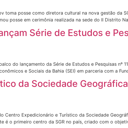
toma posse como diretora cultural na nova gestão da SOA
u posse em cerimônia realizada na sede do II Distrito N
lançam Série de Estudos e Pes
i palco do lançamento da Série de Estudos e Pesquisas nº 
conômicos e Sociais da Bahia (SEI) em parceria com a Fund
stico da Sociedade Geográfic
 do Centro Expedicionário e Turístico da Sociedade Geográf
te é o primeiro centro da SGR no país, criado com o objetiv