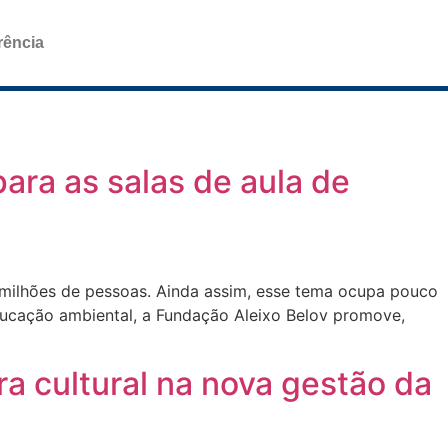
rência
ara as salas de aula de
e milhões de pessoas. Ainda assim, esse tema ocupa pouco
educação ambiental, a Fundação Aleixo Belov promove,
a cultural na nova gestão da