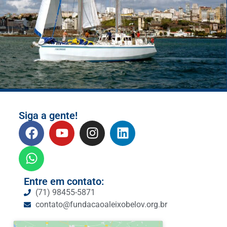
Siga a gente!
Entre em contato:
(71) 98455-5871
contato@fundacaoaleixobelov.org.br