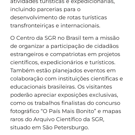
atividades turísticas e expedicionárias,
incluindo parcerias para o
desenvolvimento de rotas turísticas
transfronteiriças e internacionais.
O Centro da SGR no Brasil tem a missão
de organizar a participação de cidadãos
estrangeiros e compatriotas em projetos
científicos, expedicionários e turísticos.
Também estão planejados eventos em
colaboração com instituições científicas e
educacionais brasileiras. Os visitantes
poderão apreciar exposições exclusivas,
como os trabalhos finalistas do concurso
fotográfico “O País Mais Bonito” e mapas
raros do Arquivo Científico da SGR,
situado em São Petersburgo.