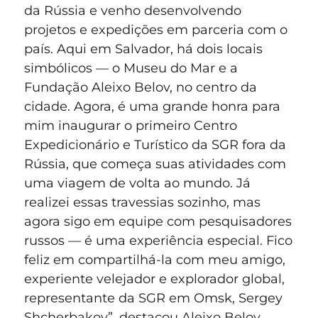
da Rússia e venho desenvolvendo
projetos e expedições em parceria com o
país. Aqui em Salvador, há dois locais
simbólicos — o Museu do Mar e a
Fundação Aleixo Belov, no centro da
cidade. Agora, é uma grande honra para
mim inaugurar o primeiro Centro
Expedicionário e Turístico da SGR fora da
Rússia, que começa suas atividades com
uma viagem de volta ao mundo. Já
realizei essas travessias sozinho, mas
agora sigo em equipe com pesquisadores
russos — é uma experiência especial. Fico
feliz em compartilhá-la com meu amigo,
experiente velejador e explorador global,
representante da SGR em Omsk, Sergey
Shcherbakov”, destacou Aleixo Belov,