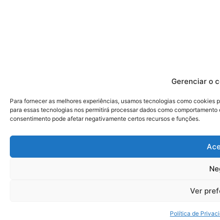
Gerenciar o 
Para fornecer as melhores experiências, usamos tecnologias como cookies p
para essas tecnologias nos permitirá processar dados como comportamento de
consentimento pode afetar negativamente certos recursos e funções.
Ace
Ne
Ver pref
Política de Privac